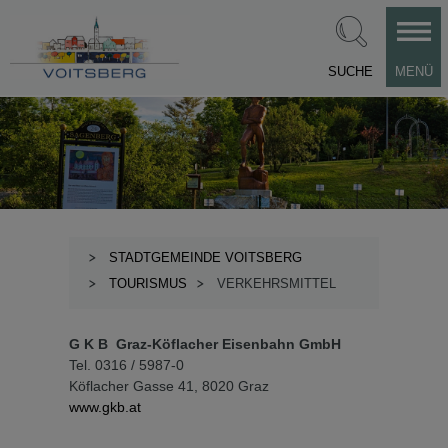
SUCHE
MENÜ
STADTGEMEINDE VOITSBERG
TOURISMUS
VERKEHRSMITTEL
G K B Graz-Köflacher Eisenbahn GmbH
Tel. 0316 / 5987-0
Köflacher Gasse 41, 8020 Graz
www.gkb.at