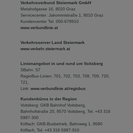
Verkehrsverbund Steiermark GmbH
Metahofgasse 16, 8020 Graz
Servicecenter: Jakoministraße 1, 8010 Graz
Kundencenter Tel. 050-678910
www.verbundlinie.at
Verkehrsserver Land Steiermark
www.verkehr.steiermark.at
Linienangebot in und rund um Voitsberg
SBahn: S7
RegioBus-Linien: 701, 702, 703, 708, 709, 720,
721,
Link:
www.verbundlinie.at/regiobus
Kundenbüros in der Region
Voitsberg: GKB Bahnhof Voitsberg,
Bahnhofstraße 20, 8570 Voitsberg, Tel. +43 316
5987-300
Köflach: GKB-Busbetrieb, Bahnweg 1, 8580
Köflach, Tel. +43 316 5987-910