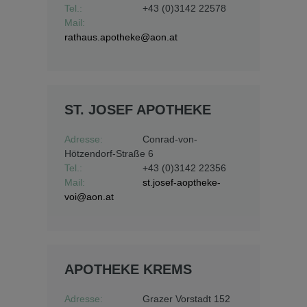
Tel.:
+43 (0)3142 22578
Mail:
rathaus.apotheke@aon.at
ST. JOSEF APOTHEKE
Adresse:
Conrad-von-
Hötzendorf-Straße 6
Tel.:
+43 (0)3142 22356
Mail:
st.josef-aoptheke-
voi@aon.at
APOTHEKE KREMS
Adresse:
Grazer Vorstadt 152