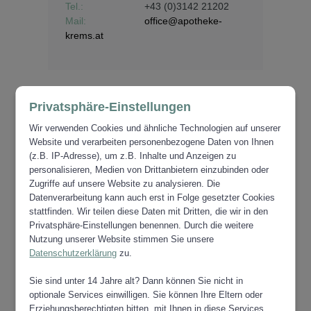
Tel.:
+43 (0)3142 2
1202
Mail:
office@apotheke-
krems.at
Privatsphäre-Einstellungen
Wir verwenden Cookies und ähnliche Technologien auf unserer
Website und verarbeiten personenbezogene Daten von Ihnen
(z.B. IP-Adresse), um z.B. Inhalte und Anzeigen zu
ZUR ÜBERSICHT GESUNDHEIT
personalisieren, Medien von Drittanbietern einzubinden oder
Zugriffe auf unsere Website zu analysieren. Die
Datenverarbeitung kann auch erst in Folge gesetzter Cookies
stattfinden. Wir teilen diese Daten mit Dritten, die wir in den
Privatsphäre-Einstellungen benennen. Durch die weitere
Nutzung unserer Website stimmen Sie unsere
Datenschutzerklärung
zu.
Sie sind unter 14 Jahre alt? Dann können Sie nicht in
optionale Services einwilligen. Sie können Ihre Eltern oder
Erziehungsberechtigten bitten, mit Ihnen in diese Services