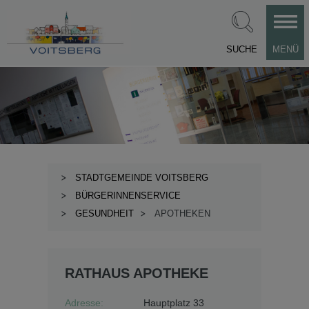
SUCHE
MENÜ
STADTGEMEINDE VOITSBERG
BÜRGERINNENSERVICE
GESUNDHEIT
APOTHEKEN
RATHAUS APOTHEKE
Adresse:
Hauptplatz 33