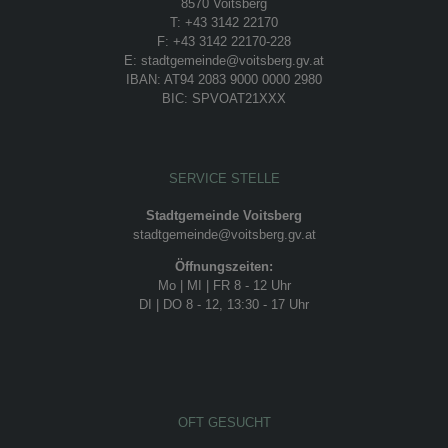
8570 Voitsberg
T: +43 3142 22170
F: +43 3142 22170-228
E: stadtgemeinde@voitsberg.gv.at
IBAN: AT94 2083 9000 0000 2980
BIC: SPVOAT21XXX
SERVICE STELLE
Stadtgemeinde Voitsberg
stadtgemeinde@voitsberg.gv.at
Öffnungszeiten:
Mo | MI | FR 8 - 12 Uhr
DI | DO 8 - 12, 13:30 - 17 Uhr
OFT GESUCHT