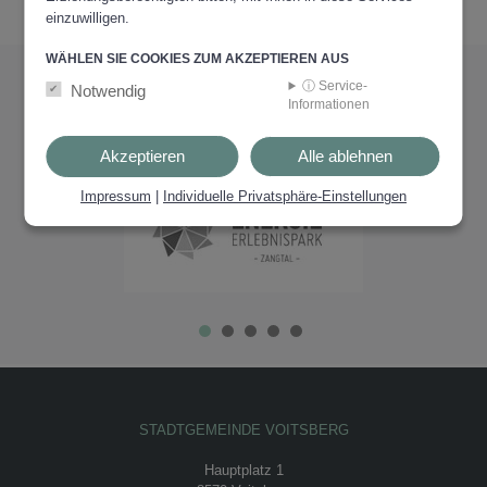
einzuwilligen.
WÄHLEN SIE COOKIES ZUM AKZEPTIEREN AUS
ⓘ Service-
Notwendig
PARTNER
Informationen
VERTRAUEN.
Akzeptieren
Alle ablehnen
Impressum
|
Individuelle Privatsphäre-Einstellungen
STADTGEMEINDE VOITSBERG
Hauptplatz 1