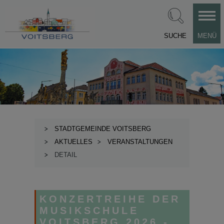
SUCHE
MENÜ
STADTGEMEINDE VOITSBERG
AKTUELLES
VERANSTALTUNGEN
DETAIL
KONZERTREIHE DER
MUSIKSCHULE
VOITSBERG 2026 -