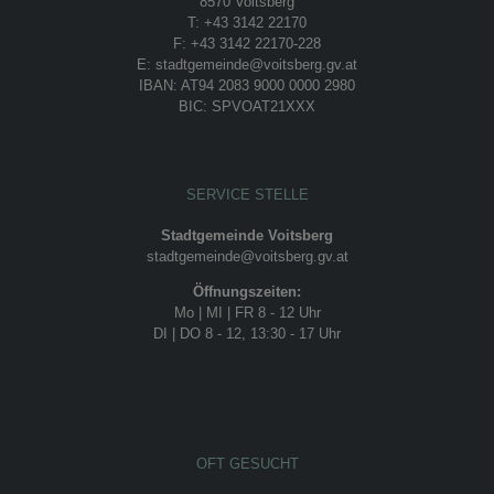
8570 Voitsberg
T: +43 3142 22170
F: +43 3142 22170-228
E: stadtgemeinde@voitsberg.gv.at
IBAN: AT94 2083 9000 0000 2980
BIC: SPVOAT21XXX
SERVICE STELLE
Stadtgemeinde Voitsberg
stadtgemeinde@voitsberg.gv.at
Öffnungszeiten:
Mo | MI | FR 8 - 12 Uhr
DI | DO 8 - 12, 13:30 - 17 Uhr
OFT GESUCHT