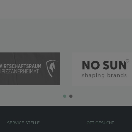
SERVICE STELLE
OFT GESUCHT