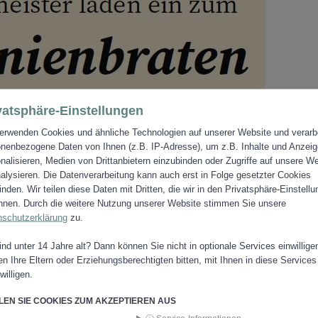
vatsphäre-Einstellungen
erwenden Cookies und ähnliche Technologien auf unserer Website und verarb
nenbezogene Daten von Ihnen (z.B. IP-Adresse), um z.B. Inhalte und Anzei
nalisieren, Medien von Drittanbietern einzubinden oder Zugriffe auf unsere W
alysieren. Die Datenverarbeitung kann auch erst in Folge gesetzter Cookies
finden. Wir teilen diese Daten mit Dritten, die wir in den Privatsphäre-Einstell
nen. Durch die weitere Nutzung unserer Website stimmen Sie unsere
nschutzerklärung
zu.
ind unter 14 Jahre alt? Dann können Sie nicht in optionale Services einwillige
n Ihre Eltern oder Erziehungsberechtigten bitten, mit Ihnen in diese Services
willigen.
EN SIE COOKIES ZUM AKZEPTIEREN AUS