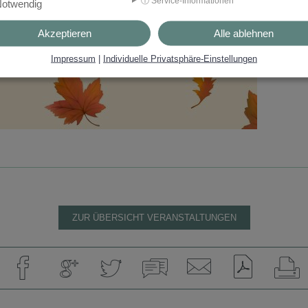
ⓘ Service-Informationen
otwendig
Akzeptieren
Alle ablehnen
Impressum
|
Individuelle Privatsphäre-Einstellungen
ZUR ÜBERSICHT VERANSTALTUNGEN