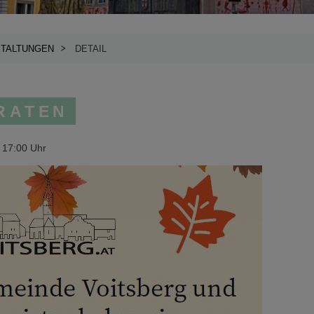
TALTUNGEN
DETAIL
RATEN
g 17:00 Uhr