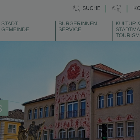
SUCHE
K
STADT-
BÜRGERINNEN-
KULTUR 
GEMEINDE
SERVICE
STADTMA
TOURISM
S