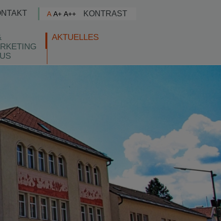
ONTAKT
KONTRAST
A
A+
A++
&
AKTUELLES
RKETING
US