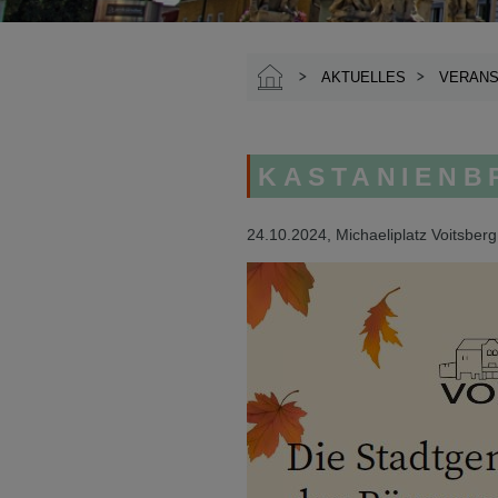
AKTUELLES
VERANS
KASTANIENB
24.10.2024, Michaeliplatz Voitsber