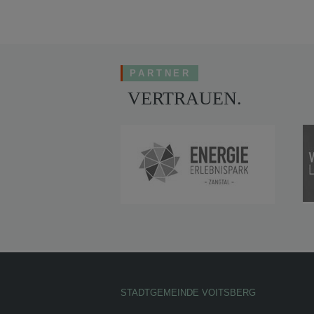
PARTNER
VERTRAUEN.
STADTGEMEINDE VOITSBERG