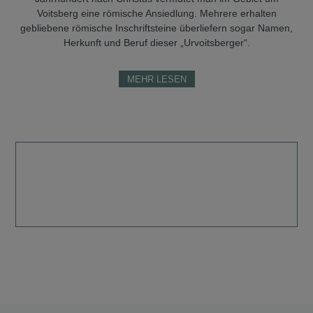
Voitsberg eine römische Ansiedlung. Mehrere erhalten
gebliebene römische Inschriftsteine überliefern sogar Namen,
Herkunft und Beruf dieser „Urvoitsber­ger“.
MEHR LESEN