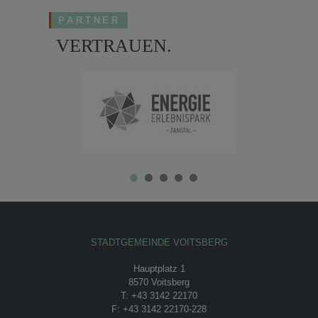
PARTNER
VERTRAUEN.
STADTGEMEINDE VOITSBERG
Hauptplatz 1
8570 Voitsberg
T: +43 3142 22170
F: +43 3142 22170-228