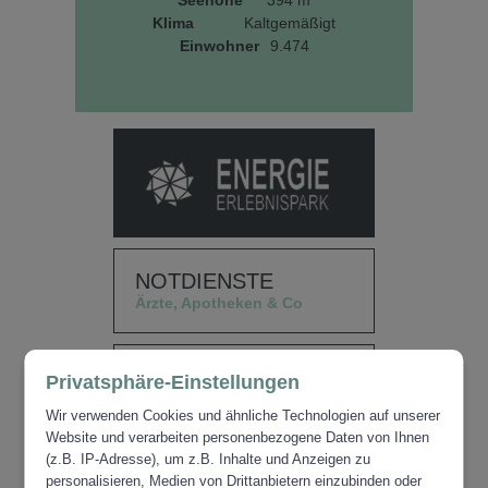
Seehöhe
394 m
Klima
Kaltgemäßigt
Einwohner
9.474
NOTDIENSTE
Ärzte, Apotheken & Co
ANFAHRT
Privatsphäre-Einstellungen
& Stadtplan
Wir verwenden Cookies und ähnliche Technologien auf unserer
Website und verarbeiten personenbezogene Daten von Ihnen
(z.B. IP-Adresse), um z.B. Inhalte und Anzeigen zu
STADTRUNDGANG
personalisieren, Medien von Drittanbietern einzubinden oder