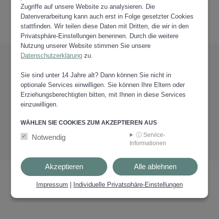
inspiriren lassen...
Zugriffe auf unsere Website zu analysieren. Die
Datenverarbeitung kann auch erst in Folge gesetzter Cookies
stattfinden. Wir teilen diese Daten mit Dritten, die wir in den
Privatsphäre-Einstellungen benennen. Durch die weitere
Nutzung unserer Website stimmen Sie unsere
Datenschutzerklärung
zu.
Sie sind unter 14 Jahre alt? Dann können Sie nicht in
optionale Services einwilligen. Sie können Ihre Eltern oder
ANREISE
VERKEHRSMITTEL
Erziehungsberechtigten bitten, mit Ihnen in diese Services
einzuwilligen.
WÄHLEN SIE COOKIES ZUM AKZEPTIEREN AUS
DOWNLOADS
VEREINE
ⓘ Service-
Notwendig
Informationen
Akzeptieren
Alle ablehnen
Impressum
|
Individuelle Privatsphäre-Einstellungen