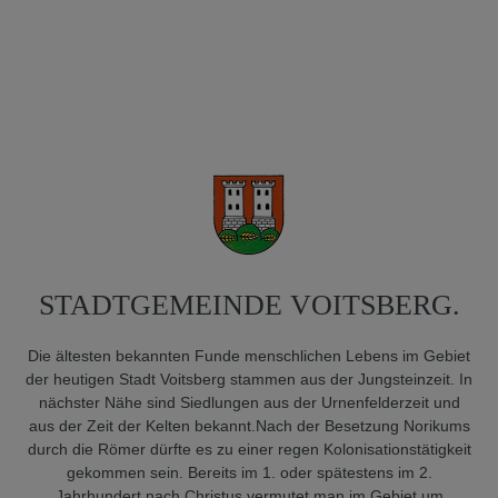
STADTGEMEINDE VOITSBERG.
Die ältesten bekannten Funde menschlichen Lebens im Ge­biet
der heutigen Stadt Voitsberg stammen aus der Jungsteinzeit. In
nächster Nähe sind Siedlungen aus der Urnenfel­derzeit und
aus der Zeit der Kelten bekannt.Nach der Besetzung Norikums
durch die Römer dürfte es zu einer regen Kolonisationstätig­keit
gekommen sein. Bereits im 1. oder spätestens im 2.
Jahrhundert nach Christus vermu­tet man im Gebiet um