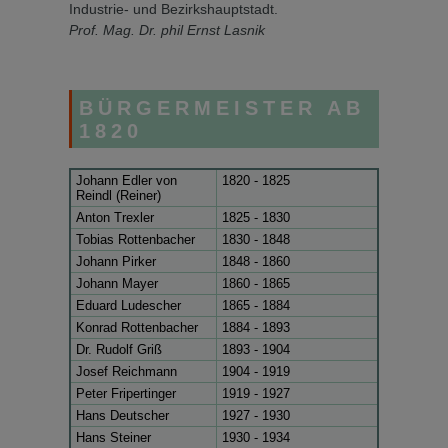
Industrie- und Be­zirkshauptstadt.
Prof. Mag. Dr. phil Ernst Lasnik
BÜRGERMEISTER AB
1820
Johann Edler von
1820 - 1825
Reindl (Reiner)
Anton Trexler
1825 - 1830
Tobias Rottenbacher
1830 - 1848
Johann Pirker
1848 - 1860
Johann Mayer
1860 - 1865
Eduard Ludescher
1865 - 1884
Konrad Rottenbacher
1884 - 1893
Dr. Rudolf Griß
1893 - 1904
Josef Reichmann
1904 - 1919
Peter Fripertinger
1919 - 1927
Hans Deutscher
1927 - 1930
Hans Steiner
1930 - 1934