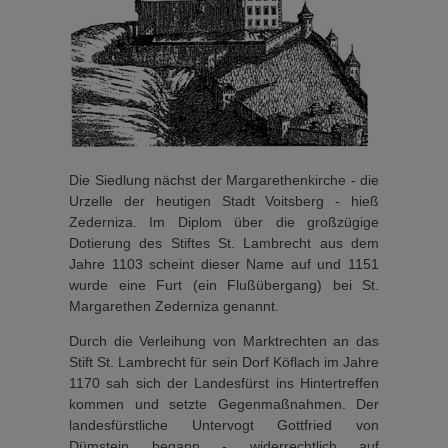
Die Siedlung nächst der Mar­garethenkirche - die
Urzelle der heutigen Stadt Voitsberg - hieß
Zederniza. Im Diplom über die großzügige
Dotierung des Stif­tes St. Lambrecht aus dem
Jah­re 1103 scheint dieser Name auf und 1151
wurde eine Furt (ein Flußübergang) bei St.
Margarethen Zederniza ge­nannt.
Durch die Verleihung von Marktrechten an das
Stift St. Lambrecht für sein Dorf Köflach im Jahre
1170 sah sich der Landesfürst ins Hintertreffen
kommen und setzte Gegenmaßnahmen. Der
landesfürst­liche Untervogt Gottfried von
Dümstein begann - widerrecht­lich auf