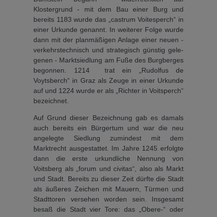
Klostergrund - mit dem Bau einer Burg und
bereits 1183 wurde das „castrum Voites­perch“ in
einer Urkunde ge­nannt. In weiterer Folge wurde
dann mit der planmäßigen Anlage einer neuen -
verkehrstechnisch und strategisch günstig gele­
genen - Marktsiedlung am Fuße des Burgberges
begonnen. 1214 trat ein „Rudolfus de
Voytsberch“ in Graz als Zeuge in einer Urkunde
auf und 1224 wurde er als „Richter in Voitsperch“
bezeichnet.
Auf Grund dieser Bezeichnung gab es damals
auch bereits ein Bürgertum und war die neu
angelegte Siedlung zumindest mit dem
Marktrecht ausgestat­tet. Im Jahre 1245 erfolgte
dann die erste urkundliche Nennung von
Voitsberg als „forum und civitas“, also als Markt
und Stadt. Bereits zu dieser Zeit dürfte die Stadt
als äußeres Zeichen mit Mauern, Türmen und
Stadttoren versehen wor­den sein. Insgesamt
besaß die Stadt vier Tore: das „Obere-“ oder