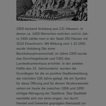
1858 bestand Voitsberg aus 131 Häusern, in
denen ca. 1400 Menschen wohnten und im Jah­
re 1900 zählte man in der Stadt 250 Häuser mit
3224 Einwoh­nern. Mit Wirkung vom 1.10.1891
wurde Voitsberg Sitz ei­ner
Bezirkshauptmannschaft, im Jahre 1900 wurde
das Gerichtsgebäude und 1901 das
Landeskrankenhaus errichtet. In der zweiten
Hälfte des 19. Jahrhunderts wurden die
Grundlagen für die so positive Stadtentwicklung
der nächsten 100 Jahre gelegt. Als ein Sym­bol
für diese Öffnung und für diesen Strukturwandel
sehen wir heute die zwischen 1856 und 1890
erfolgte Abtragung der Stadttore. Das Stadtbild
wandelte sich von einer engen, nur durch
Handel und Gewer­be geprägten Kleinstadt zur