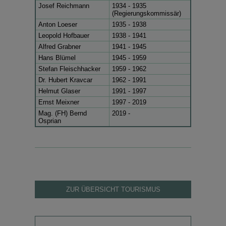
Josef Reichmann
1934 - 1935
(Regierungskommissär)
Anton Loeser
1935 - 1938
Leopold Hofbauer
1938 - 1941
Alfred Grabner
1941 - 1945
Hans Blümel
1945 - 1959
Stefan Fleischhacker
1959 - 1962
Dr. Hubert Kravcar
1962 - 1991
Helmut Glaser
1991 - 1997
Ernst Meixner
1997 - 2019
Mag. (FH) Bernd
2019 -
Osprian
ZUR ÜBERSICHT TOURISMUS