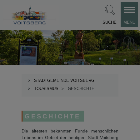
SUCHE
MENÜ
STADTGEMEINDE VOITSBERG
TOURISMUS
GESCHICHTE
GESCHICHTE
Die ältesten bekannten Funde menschlichen
Lebens im Ge­biet der heutigen Stadt Voitsberg