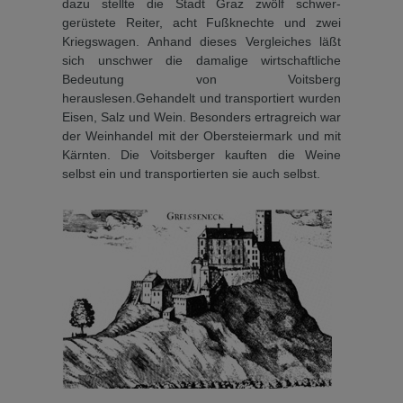
dazu stellte die Stadt Graz zwölf schwer­
gerüstete Reiter, acht Fußknechte und zwei
Kriegswagen. Anhand dieses Vergleiches läßt
sich unschwer die damalige wirtschaftliche
Bedeutung von Voitsberg
herauslesen.Gehandelt und transportiert wurden
Eisen, Salz und Wein. Besonders ertragreich war
der Weinhandel mit der Oberstei­ermark und mit
Kärnten. Die Voitsberger kauften die Weine
selbst ein und transportierten sie auch selbst.