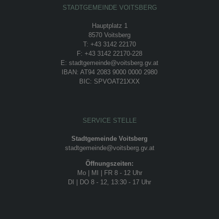
STADTGEMEINDE VOITSBERG
Hauptplatz 1
8570 Voitsberg
T: +43 3142 22170
F: +43 3142 22170-228
E: stadtgemeinde@voitsberg.gv.at
IBAN: AT94 2083 9000 0000 2980
BIC: SPVOAT21XXX
SERVICE STELLE
Stadtgemeinde Voitsberg
stadtgemeinde@voitsberg.gv.at
Öffnungszeiten:
Mo | MI | FR 8 - 12 Uhr
DI | DO 8 - 12, 13:30 - 17 Uhr