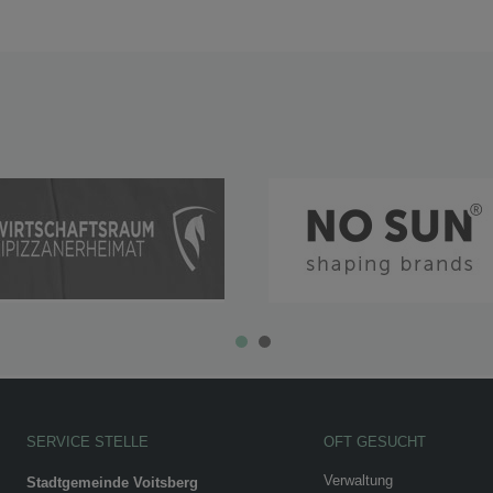
SERVICE STELLE
OFT GESUCHT
Verwaltung
Stadtgemeinde Voitsberg