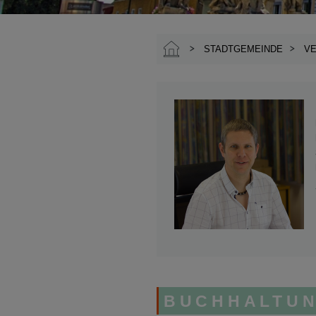
STADTGEMEINDE
V
BUCHHALTU