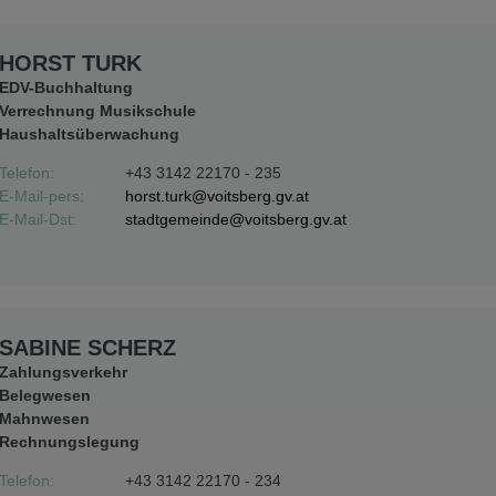
HORST TURK
EDV-Buchhaltung
Verrechnung Musikschule
Haushaltsüberwachung
Telefon:
+43 3142 22170 - 235
E-Mail-pers:
horst.turk@voitsberg.gv.at
E-Mail-Dst:
stadtgemeinde@voitsberg.gv.at
SABINE SCHERZ
Zahlungsverkehr
Belegwesen
Mahnwesen
Rechnungslegung
Telefon:
+43 3142 22170 - 234