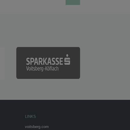
LINKS
voitsberg.com