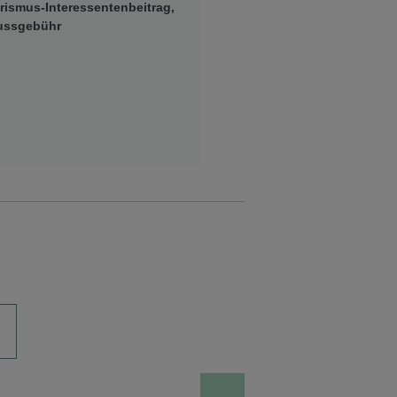
ismus-Interessentenbeitrag,
lussgebühr