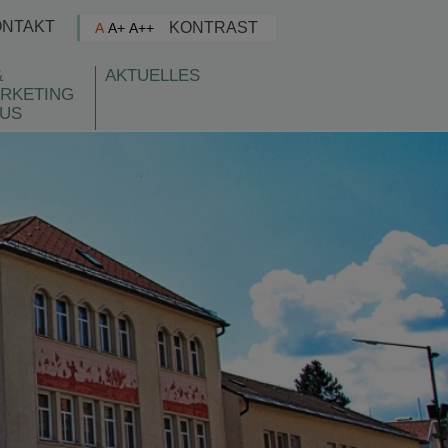
ONTAKT
KONTRAST
A
A+
A++
&
AKTUELLES
RKETING
US