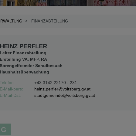
ERWALTUNG
FINANZABTEILUNG
HEINZ PERFLER
Leiter Finanzabteilung
Erstellung VA, MFP, RA
Sprengelfremder Schulbesuch
Haushaltsüberwachung
Telefon:
+43 3142 22170 - 231
E-Mail-pers:
heinz.perfler@voitsberg.gv.at
E-Mail-Dst:
stadtgemeinde@voitsberg.gv.at
NG