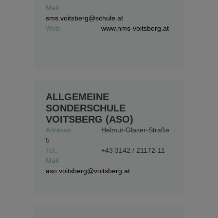
Mail:
sms.voitsberg@schule.at
Web:
www.nms-voitsberg.at
ALLGEMEINE
SONDERSCHULE
VOITSBERG (ASO)
Adresse:
Helmut-Glaser-Straße
5
Tel.:
+43 3142 / 21172-11
Mail:
aso.voitsberg@voitsberg.at