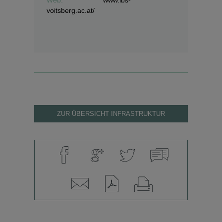
Web:
www.lbs-
voitsberg.ac.at/
ZUR ÜBERSICHT INFRASTRUKTUR