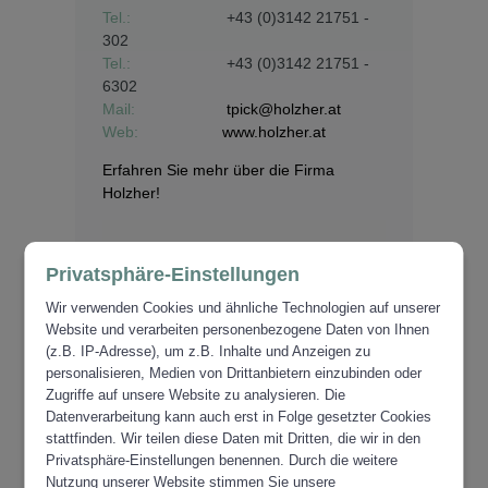
Tel.:
+43 (0)3142 21751 -
302
Tel.:
+43 (0)3142 21751 -
6302
Mail:
tpick@holzher.at
Web:
www.holzher.at
Erfahren Sie mehr über die Firma
Holzher!
Privatsphäre-Einstellungen
Wir verwenden Cookies und ähnliche Technologien auf unserer
Website und verarbeiten personenbezogene Daten von Ihnen
(z.B. IP-Adresse), um z.B. Inhalte und Anzeigen zu
personalisieren, Medien von Drittanbietern einzubinden oder
Zugriffe auf unsere Website zu analysieren. Die
Datenverarbeitung kann auch erst in Folge gesetzter Cookies
stattfinden. Wir teilen diese Daten mit Dritten, die wir in den
Privatsphäre-Einstellungen benennen. Durch die weitere
Nutzung unserer Website stimmen Sie unsere