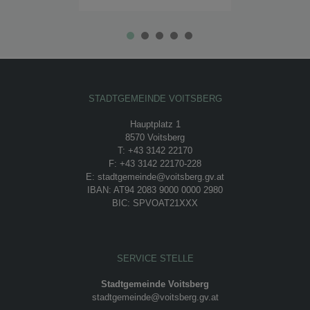
STADTGEMEINDE VOITSBERG
Hauptplatz 1
8570 Voitsberg
T: +43 3142 22170
F: +43 3142 22170-228
E: stadtgemeinde@voitsberg.gv.at
IBAN: AT94 2083 9000 0000 2980
BIC: SPVOAT21XXX
SERVICE STELLE
Stadtgemeinde Voitsberg
stadtgemeinde@voitsberg.gv.at