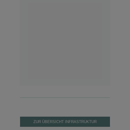
ZUR ÜBERSICHT INFRASTRUKTUR