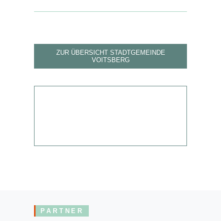
ZUR ÜBERSICHT STADTGEMEINDE
VOITSBERG
PARTNER