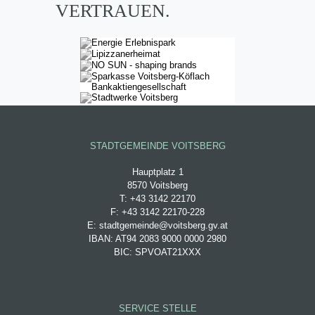
VERTRAUEN.
STADTGEMEINDE VOITSBERG
Hauptplatz 1
8570 Voitsberg
T: +43 3142 22170
F: +43 3142 22170-228
E: stadtgemeinde@voitsberg.gv.at
IBAN: AT94 2083 9000 0000 2980
BIC: SPVOAT21XXX
SERVICE STELLE