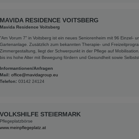
MAVIDA RESIDENCE VOITSBERG
Mavida Residence Voitsberg
"Am Vorum 7" in Voitsberg ist ein neues Seniorenheim mit 96 Einzel-
Gartenanlage. Zusätzlich zum bekannten Therapie- und Freizeitprogra
Zimmergestaltung, liegt der Schwerpunkt in der Pflege auf Mobilisation,
bis ins hohe Alter mit Bewegung fördern und Gesundheit sowie Selbstst
Informantionen/Anfragen
Mail:
office@mavidagroup.eu
Telefon:
03142 24124
VOLKSHILFE STEIERMARK
Pflegeplatzbörse
www.meinpflegeplatz.at