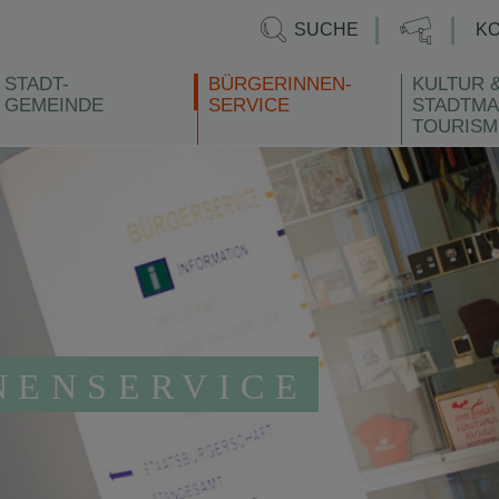
SUCHE
K
STADT-
BÜRGERINNEN-
KULTUR 
GEMEINDE
SERVICE
STADTMA
TOURISM
NENSERVICE