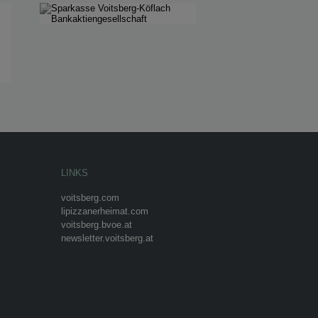
LINKS
voitsberg.com
lipizzanerheimat.com
voitsberg.bvoe.at
newsletter.voitsberg.at