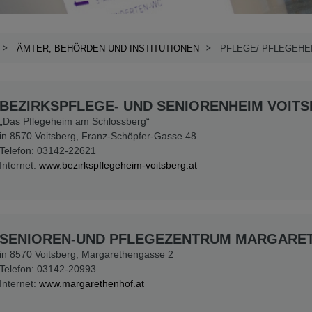
ÄMTER, BEHÖRDEN UND INSTITUTIONEN
PFLEGE/ PFLEGEHE
BEZIRKSPFLEGE- UND SENIORENHEIM VOIT
„Das Pflegeheim am Schlossberg“
in 8570 Voitsberg, Franz-Schöpfer-Gasse 48
Telefon: 03142-22621
Internet:
www.bezirkspflegeheim-voitsberg.at
SENIOREN-UND PFLEGEZENTRUM MARGARE
in 8570 Voitsberg, Margarethengasse 2
Telefon: 03142-20993
Internet:
www.margarethenhof.at