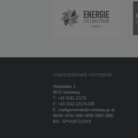
STADTGEMEINDE VOITSBERG
Hauptplatz 1
8570 Voitsberg
T: +43 3142 22170
F: +43 3142 22170-228
E: stadtgemeinde@voitsberg.gv.at
IBAN: AT94 2083 9000 0000 2980
BIC: SPVOAT21XXX