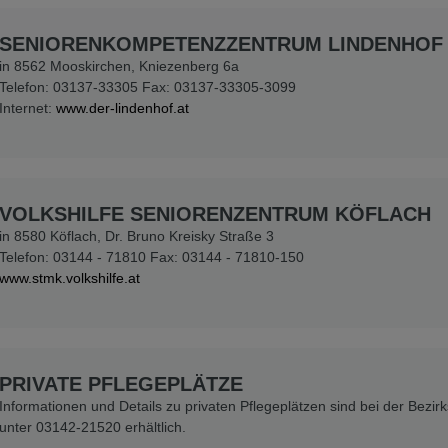
SENIORENKOMPETENZZENTRUM LINDENHOF
in 8562 Mooskirchen, Kniezenberg 6a
Telefon: 03137-33305 Fax: 03137-33305-3099
Internet:
www.der-lindenhof.at
VOLKSHILFE SENIORENZENTRUM KÖFLACH
in 8580 Köflach, Dr. Bruno Kreisky Straße 3
Telefon: 03144 - 71810 Fax: 03144 - 71810-150
www.stmk.volkshilfe.at
PRIVATE PFLEGEPLÄTZE
Informationen und Details zu privaten Pflegeplätzen sind bei der Bezi
unter 03142-21520 erhältlich.