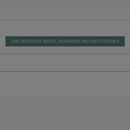
ZUR ÜBERSICHT ÄMTER, BEHÖRDEN UND INSTITUTIONEN